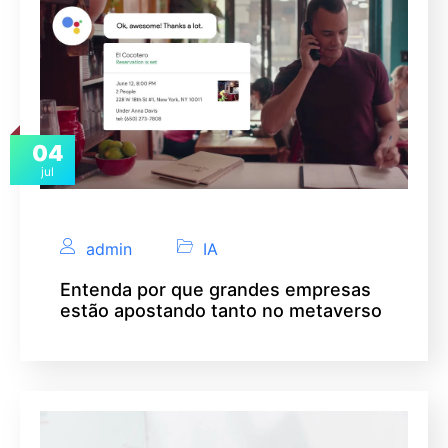
04
jul
admin
IA
Entenda por que grandes empresas
estão apostando tanto no metaverso