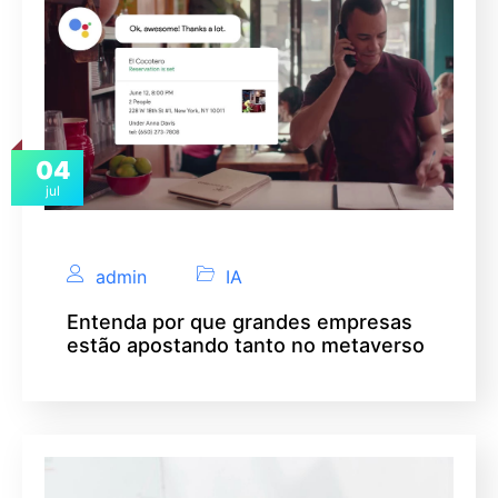
04
jul
admin
IA
Entenda por que grandes empresas
estão apostando tanto no metaverso