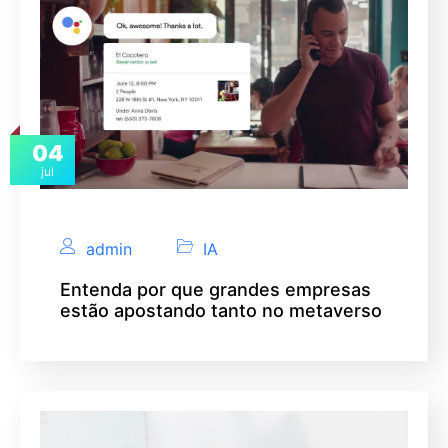
04
jul
admin
IA
Entenda por que grandes empresas
estão apostando tanto no metaverso