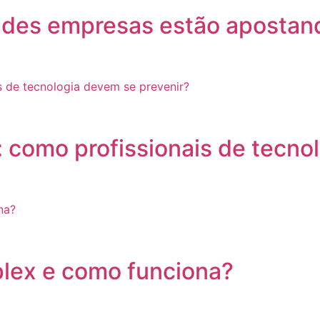
ndes empresas estão apostand
 como profissionais de tecno
plex e como funciona?