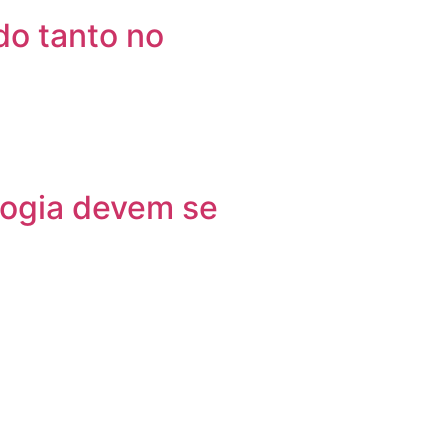
o tanto no
logia devem se