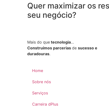
Quer maximizar os re
seu negócio?
Mais do que
tecnologia
…
Construímos parcerias
de
sucesso e
duradouras
.
Home
Sobre nós
Serviços
Carreira dPlus