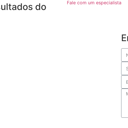
Fale com um especialista
sultados do
E