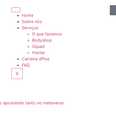
Home
Sobre nós
Serviços
O que fazemos
Bodyshop
Squad
Hunter
Carreira dPlus
FAQ
X