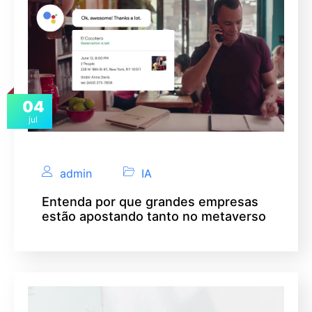
04
jul
admin
IA
Entenda por que grandes empresas
estão apostando tanto no metaverso