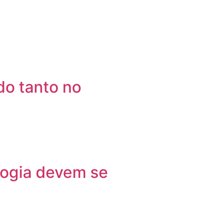
o tanto no
logia devem se