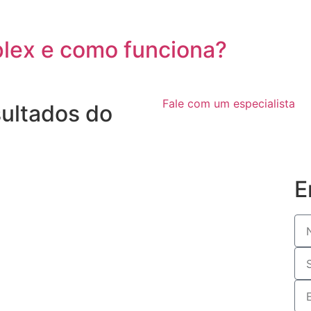
plex e como funciona?
Fale com um especialista
sultados do
E