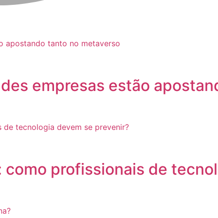
ndes empresas estão apostand
 como profissionais de tecno