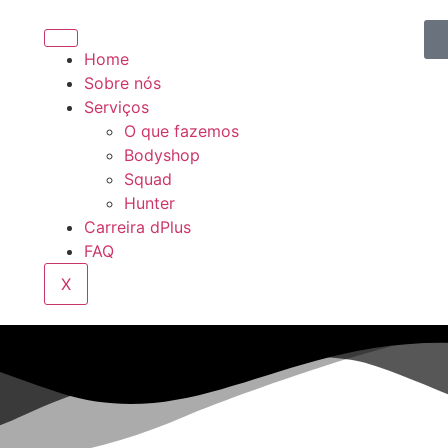
Home
Sobre nós
Serviços
O que fazemos
Bodyshop
Squad
Hunter
Carreira dPlus
FAQ
X