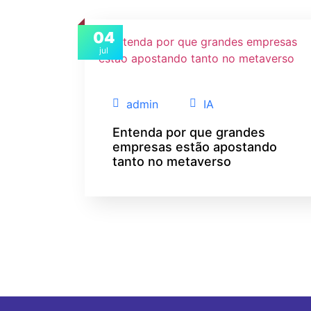
04
jul
admin
IA
Entenda por que grandes
empresas estão apostando
tanto no metaverso