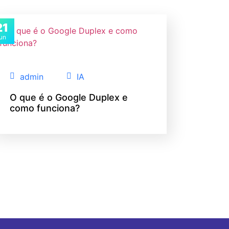
21
jun
admin
IA
O que é o Google Duplex e
como funciona?