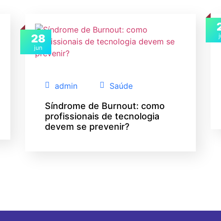
28
jun
admin
Saúde
Síndrome de Burnout: como
profissionais de tecnologia
devem se prevenir?