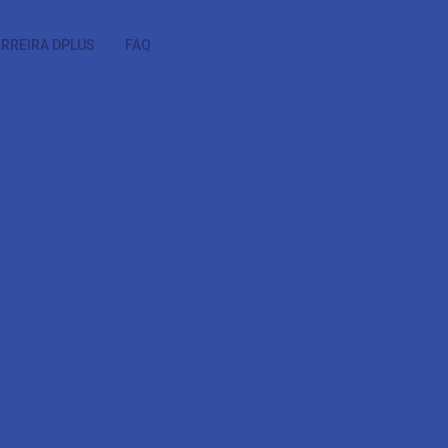
Orçamento
RREIRA DPLUS
FAQ