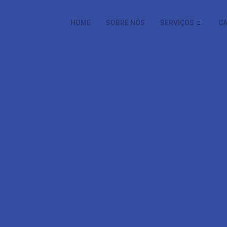
HOME
SOBRE NÓS
SERVIÇOS
CA