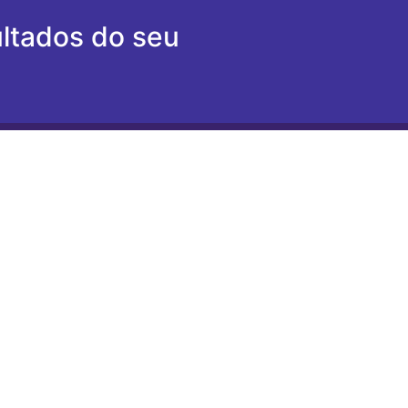
ltados do seu
Envie uma men