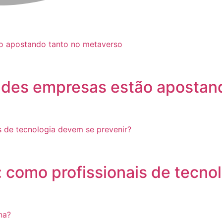
ndes empresas estão apostand
 como profissionais de tecno