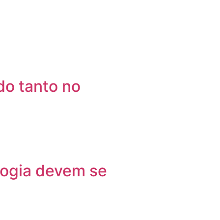
o tanto no
logia devem se