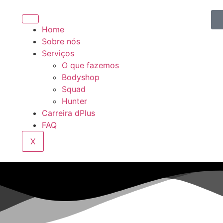
Home
Sobre nós
Serviços
O que fazemos
Bodyshop
Squad
Hunter
Carreira dPlus
FAQ
X