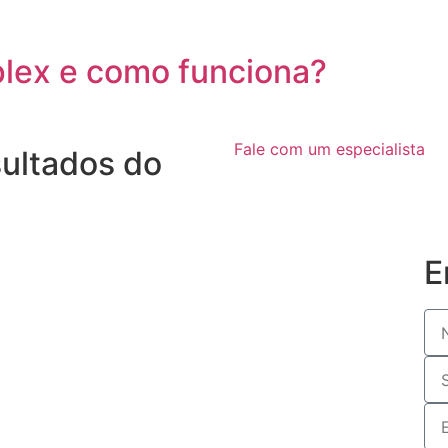
plex e como funciona?
Fale com um especialista
sultados do
E