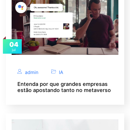
04
jul
admin
IA
Entenda por que grandes empresas
estão apostando tanto no metaverso